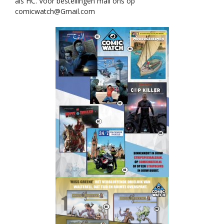
als HC. Voor bestellingen mail ons op
comicwatch@Gmail.com