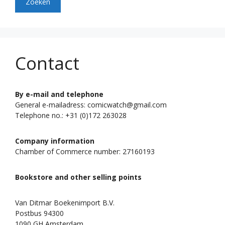
Zoeken
Contact
By e-mail and telephone
General e-mailadress: comicwatch@gmail.com
Telephone no.: +31 (0)172 263028
Company information
Chamber of Commerce number: 27160193
Bookstore and other selling points
Van Ditmar Boekenimport B.V.
Postbus 94300
1090 GH Amsterdam