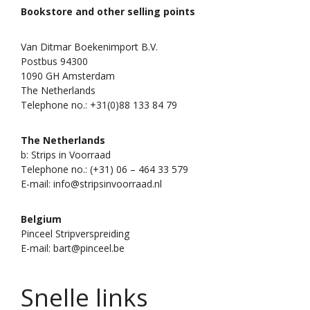
Bookstore and other selling points
Van Ditmar Boekenimport B.V.
Postbus 94300
1090 GH Amsterdam
The Netherlands
Telephone no.: +31(0)88 133 84 79
The Netherlands
b: Strips in Voorraad
Telephone no.: (+31) 06 – 464 33 579
E-mail: info@stripsinvoorraad.nl
Belgium
Pinceel Stripverspreiding
E-mail: bart@pinceel.be
Snelle links