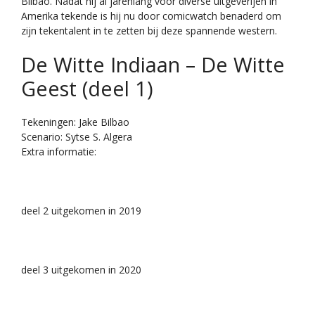
Bilbao. Nadat hij al jarenlang voor diverse uitgeverijen in
Amerika tekende is hij nu door comicwatch benaderd om
zijn tekentalent in te zetten bij deze spannende western.
De Witte Indiaan – De Witte
Geest (deel 1)
Tekeningen: Jake Bilbao
Scenario: Sytse S. Algera
Extra informatie:
deel 2 uitgekomen in 2019
deel 3 uitgekomen in 2020