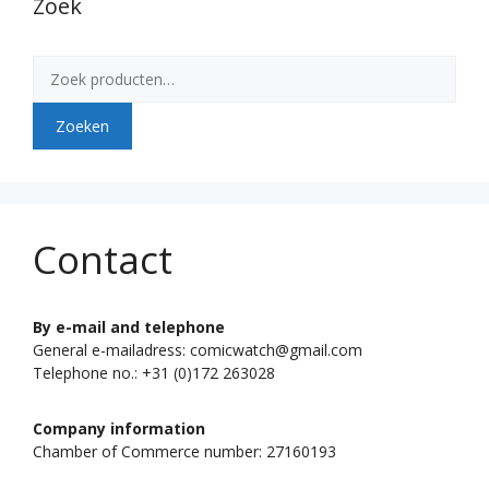
Zoek
Zoeken
naar:
Zoeken
Contact
By e-mail and telephone
General e-mailadress: comicwatch@gmail.com
Telephone no.: +31 (0)172 263028
Company information
Chamber of Commerce number: 27160193