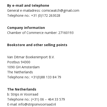
By e-mail and telephone
General e-mailadress: comicwatch@gmail.com
Telephone no.: +31 (0)172 263028
Company information
Chamber of Commerce number: 27160193
Bookstore and other selling points
Van Ditmar Boekenimport B.V.
Postbus 94300
1090 GH Amsterdam
The Netherlands
Telephone no.: +31(0)88 133 84 79
The Netherlands
b: Strips in Voorraad
Telephone no.: (+31) 06 – 464 33 579
E-mail: info@stripsinvoorraad.nl