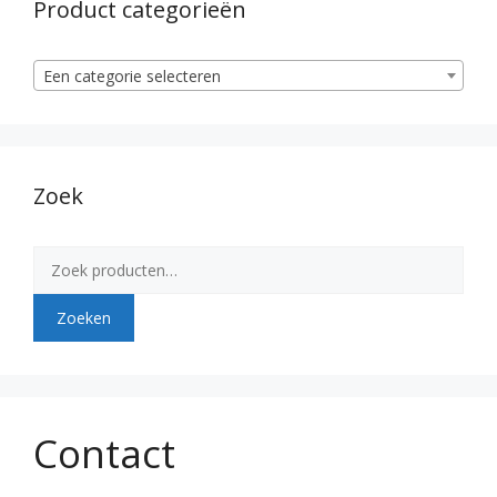
Product categorieën
Een categorie selecteren
Zoek
Zoeken
naar:
Zoeken
Contact