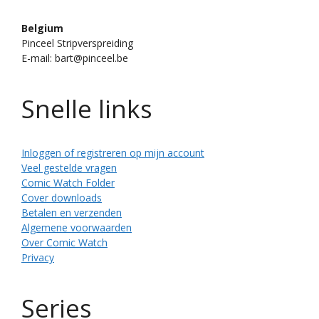
Belgium
Pinceel Stripverspreiding
E-mail: bart@pinceel.be
Snelle links
Inloggen of registreren op mijn account
Veel gestelde vragen
Comic Watch Folder
Cover downloads
Betalen en verzenden
Algemene voorwaarden
Over Comic Watch
Privacy
Series