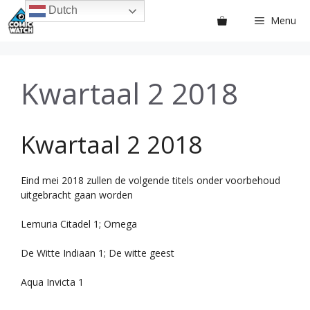
Ga
Dutch
Menu
naar
de
inhoud
Kwartaal 2 2018
Kwartaal 2 2018
Eind mei 2018 zullen de volgende titels onder voorbehoud
uitgebracht gaan worden
Lemuria Citadel 1; Omega
De Witte Indiaan 1; De witte geest
Aqua Invicta 1