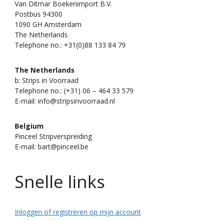
Van Ditmar Boekenimport B.V.
Postbus 94300
1090 GH Amsterdam
The Netherlands
Telephone no.: +31(0)88 133 84 79
The Netherlands
b: Strips in Voorraad
Telephone no.: (+31) 06 – 464 33 579
E-mail: info@stripsinvoorraad.nl
Belgium
Pinceel Stripverspreiding
E-mail: bart@pinceel.be
Snelle links
Inloggen of registreren op mijn account