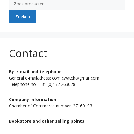
Zoeken
naar:
Zoeken
Contact
By e-mail and telephone
General e-mailadress: comicwatch@gmail.com
Telephone no.: +31 (0)172 263028
Company information
Chamber of Commerce number: 27160193
Bookstore and other selling points