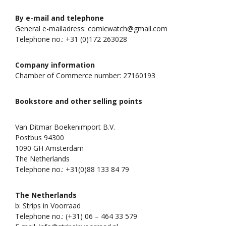
By e-mail and telephone
General e-mailadress: comicwatch@gmail.com
Telephone no.: +31 (0)172 263028
Company information
Chamber of Commerce number: 27160193
Bookstore and other selling points
Van Ditmar Boekenimport B.V.
Postbus 94300
1090 GH Amsterdam
The Netherlands
Telephone no.: +31(0)88 133 84 79
The Netherlands
b: Strips in Voorraad
Telephone no.: (+31) 06 – 464 33 579