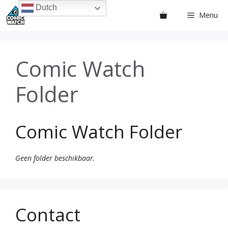
Ga
Dutch
Menu
naar
de
inhoud
Comic Watch
Folder
Comic Watch Folder
Geen folder beschikbaar.
Contact