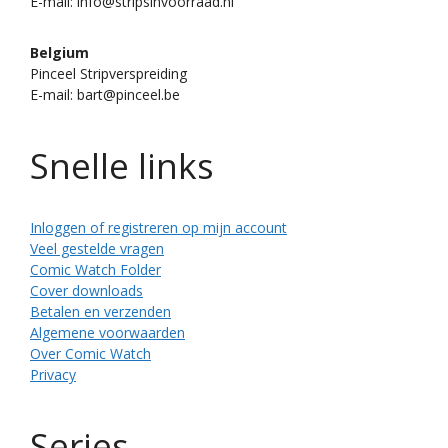
E-mail: info@stripsinvoorraad.nl
Belgium
Pinceel Stripverspreiding
E-mail: bart@pinceel.be
Snelle links
Inloggen of registreren op mijn account
Veel gestelde vragen
Comic Watch Folder
Cover downloads
Betalen en verzenden
Algemene voorwaarden
Over Comic Watch
Privacy
Series