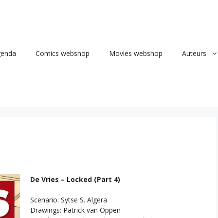
genda
Comics webshop
Movies webshop
Auteurs
De Vries – Locked (Part 4)
Scenario: Sytse S. Algera
Drawings: Patrick van Oppen