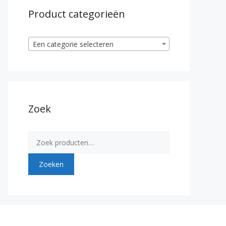
Product categorieën
Een categorie selecteren
Zoek
Zoeken
naar:
Zoeken