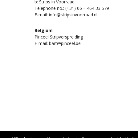
b: Strips in Voorraad
Telephone no.: (+31) 06 – 464 33 579
E-mail: info@stripsinvoorraad.nl
Belgium
Pinceel Stripverspreiding
E-mail: bart@pinceel.be