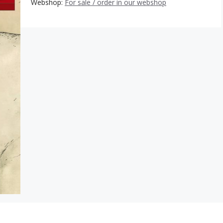
Webshop:
For sale / order in our webshop