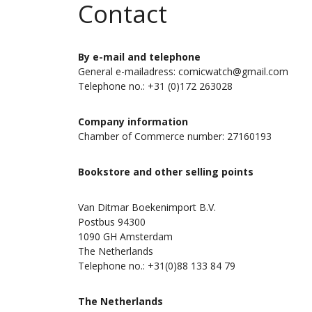
Contact
By e-mail and telephone
General e-mailadress: comicwatch@gmail.com
Telephone no.: +31 (0)172 263028
Company information
Chamber of Commerce number: 27160193
Bookstore and other selling points
Van Ditmar Boekenimport B.V.
Postbus 94300
1090 GH Amsterdam
The Netherlands
Telephone no.: +31(0)88 133 84 79
The Netherlands