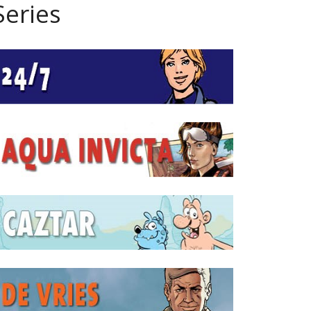
Series