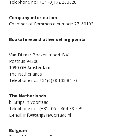
Telephone no.: +31 (0)172 263028
Company information
Chamber of Commerce number: 27160193
Bookstore and other selling points
Van Ditmar Boekenimport B.V.
Postbus 94300
1090 GH Amsterdam
The Netherlands
Telephone no.: +31(0)88 133 84 79
The Netherlands
b: Strips in Voorraad
Telephone no.: (+31) 06 – 464 33 579
E-mail: info@stripsinvoorraad.nl
Belgium