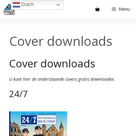
Ga
Dutch
Menu
naar
de
inhoud
Cover downloads
Cover downloads
U kunt hier de onderstaande covers gratis downloaden.
24/7