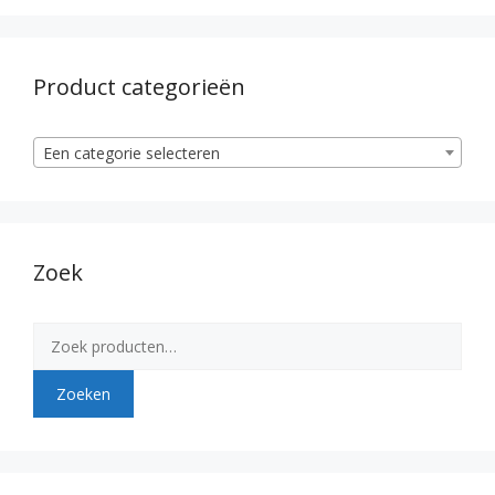
Product categorieën
Een categorie selecteren
Zoek
Zoeken
naar:
Zoeken