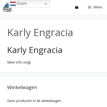
Ga
Dutch
Menu
naar
de
inhoud
Karly Engracia
Karly Engracia
Meer info volgt.
Winkelwagen
Geen producten in de winkelwagen.