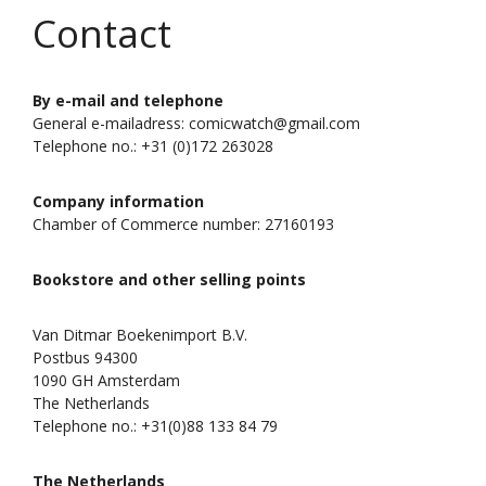
Contact
By e-mail and telephone
General e-mailadress: comicwatch@gmail.com
Telephone no.: +31 (0)172 263028
Company information
Chamber of Commerce number: 27160193
Bookstore and other selling points
Van Ditmar Boekenimport B.V.
Postbus 94300
1090 GH Amsterdam
The Netherlands
Telephone no.: +31(0)88 133 84 79
The Netherlands