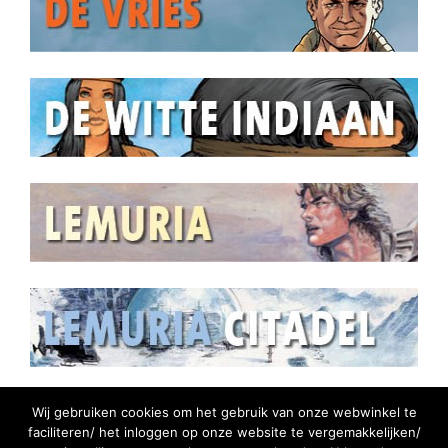
Wij gebruiken cookies om het gebruik van onze webwinkel te
faciliteren/ het inloggen op onze website te vergemakkelijken/